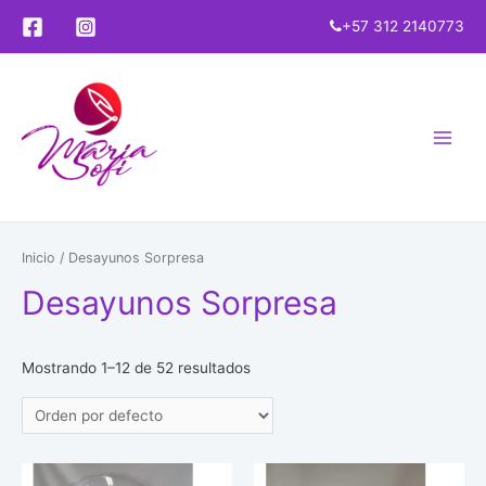
+57 312 2140773
Main
Menu
Inicio
/ Desayunos Sorpresa
Desayunos Sorpresa
Mostrando 1–12 de 52 resultados