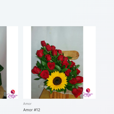
Amor
Amor #12