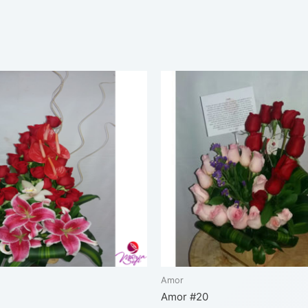
Amor
Amor #20