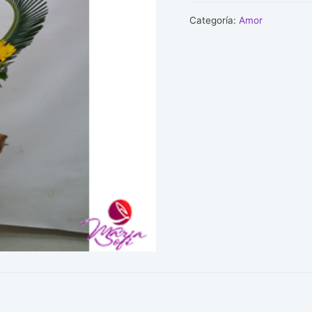
cantidad
Categoría:
Amor