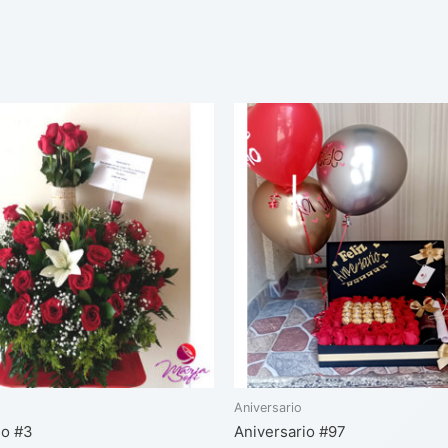
Aniversario
io #3
Aniversario #97