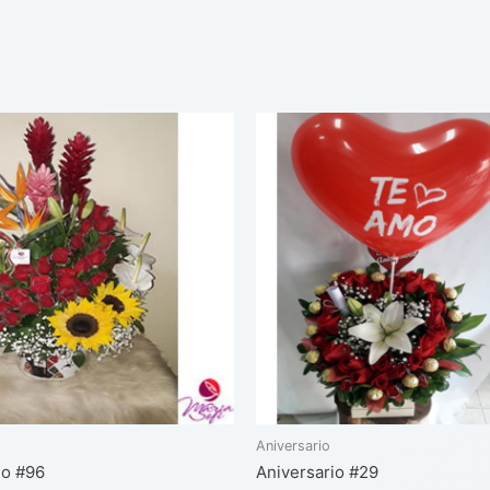
Aniversario
io #96
Aniversario #29