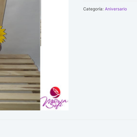
cantidad
Categoría:
Aniversario