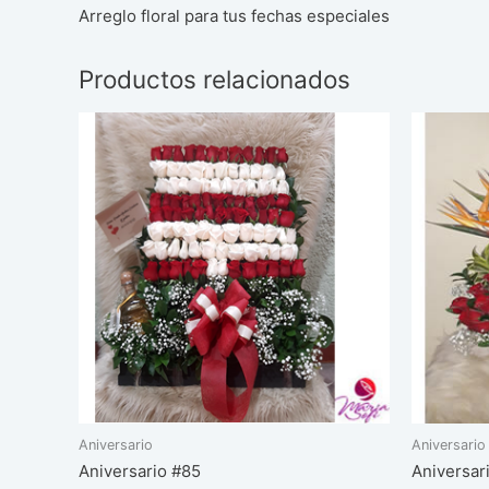
Arreglo floral para tus fechas especiales
Productos relacionados
Aniversario
Aniversario
Aniversario #85
Aniversar