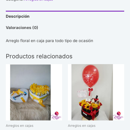
#24
cantidad
Descripción
Valoraciones (0)
Arreglo floral en caja para todo tipo de ocasión
Productos relacionados
Arreglos en cajas
Arreglos en cajas