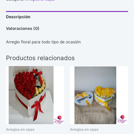
#30
cantidad
Descripción
Valoraciones (0)
Arreglo floral para todo tipo de ocasión
Productos relacionados
Arreglos en cajas
Arreglos en cajas