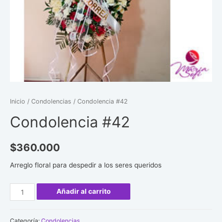
Inicio
/
Condolencias
/ Condolencia #42
Condolencia #42
$
360.000
Arreglo floral para despedir a los seres queridos
Condolencia
Añadir al carrito
#42
cantidad
Categoría:
Condolencias