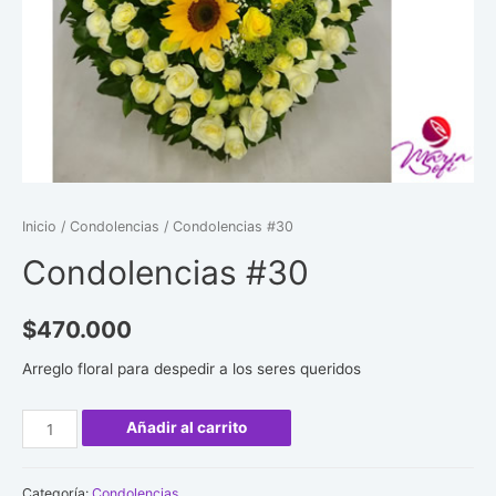
Inicio
/
Condolencias
/ Condolencias #30
Condolencias #30
$
470.000
Arreglo floral para despedir a los seres queridos
Condolencias
Añadir al carrito
#30
cantidad
Categoría:
Condolencias