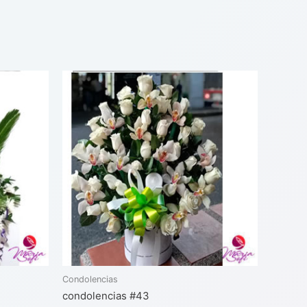
Condolencias
condolencias #43