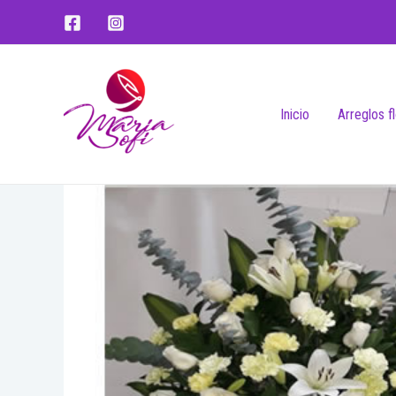
Inicio
Arreglos f