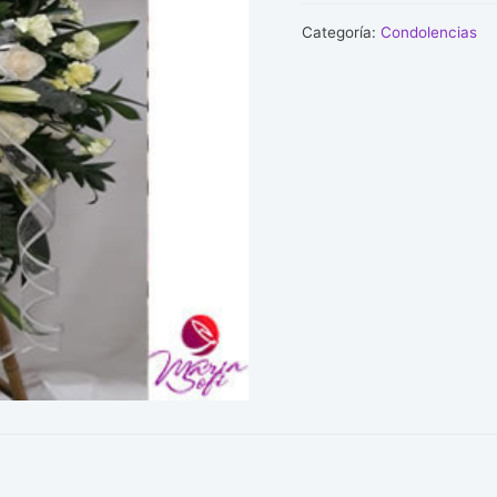
cantidad
Categoría:
Condolencias