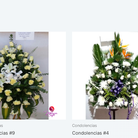
as
Condolencias
cias #9
Condolencias #4