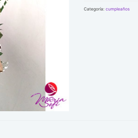
cantidad
Categoría:
cumpleaños