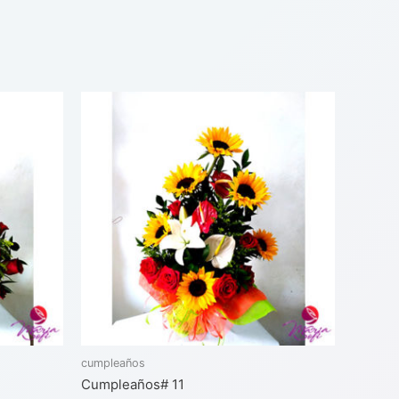
cumpleaños
Cumpleaños# 11