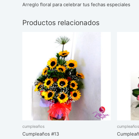
Arreglo floral para celebrar tus fechas especiales
Productos relacionados
cumpleaños
cumpleaño
Cumpleaños #13
Cumpleañ