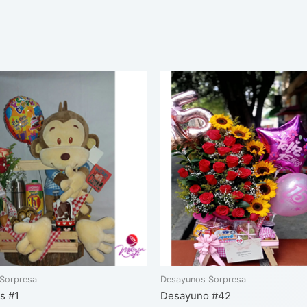
Sorpresa
Desayunos Sorpresa
s #1
Desayuno #42