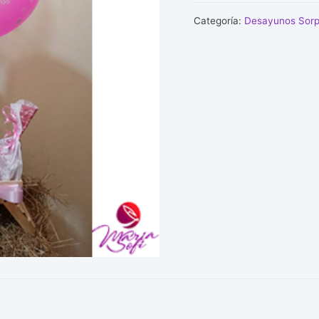
cantidad
Categoría:
Desayunos Sorp