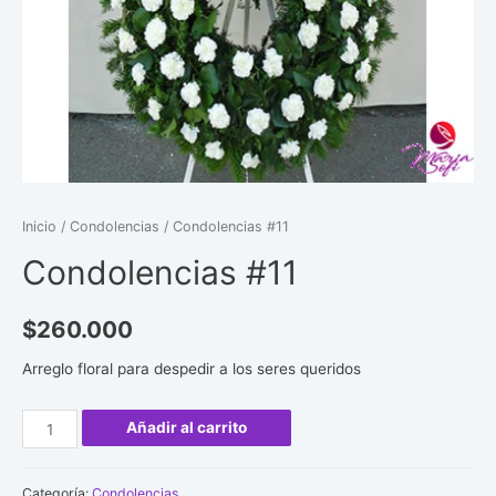
Inicio
/
Condolencias
/ Condolencias #11
Condolencias #11
$
260.000
Arreglo floral para despedir a los seres queridos
Condolencias
Añadir al carrito
#11
cantidad
Categoría:
Condolencias