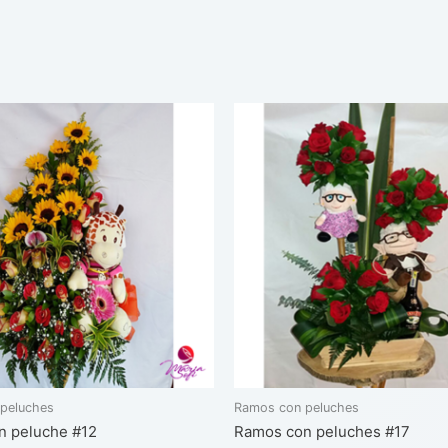
peluches
Ramos con peluches
n peluche #12
Ramos con peluches #17