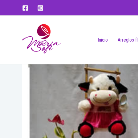
Inicio
Arreglos f