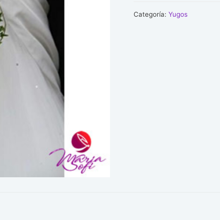
cantidad
Categoría:
Yugos