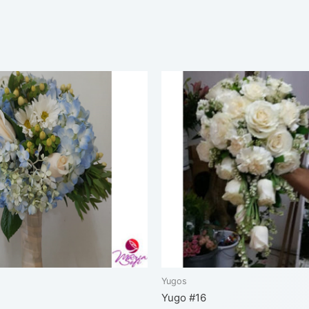
Yugos
Yugo #16