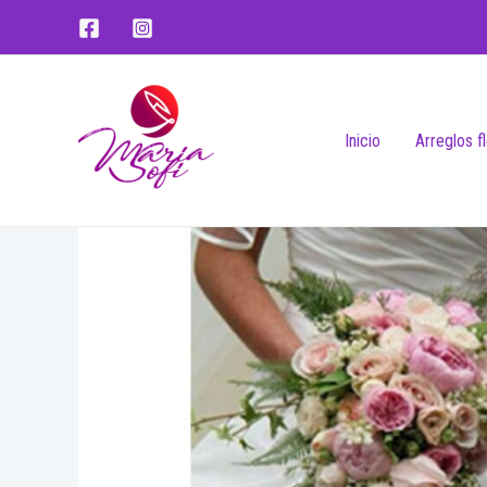
Inicio
Arreglos f