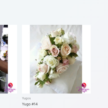
Yugos
Yugo #14