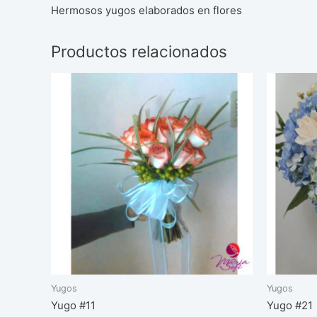
Hermosos yugos elaborados en flores
Productos relacionados
Yugos
Yugos
Yugo #11
Yugo #21