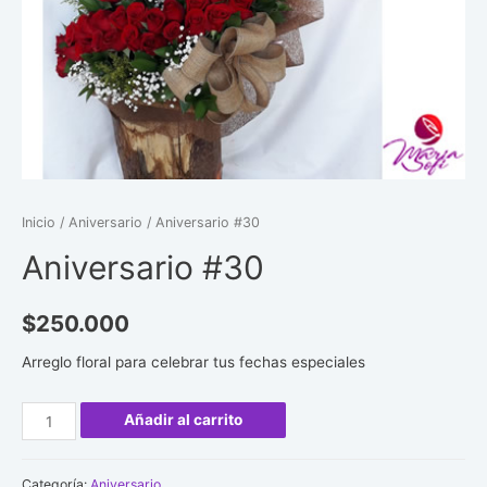
Inicio
/
Aniversario
/ Aniversario #30
Aniversario #30
$
250.000
Arreglo floral para celebrar tus fechas especiales
Aniversario
Añadir al carrito
#30
cantidad
Categoría:
Aniversario