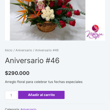
Inicio
/
Aniversario
/ Aniversario #46
Aniversario #46
$
290.000
Arreglo floral para celebrar tus fechas especiales
Aniversario
Añadir al carrito
#46
cantidad
Categoría:
Aniversario